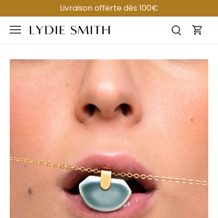
Passer
Livraison offerte dés 100€
au
contenu