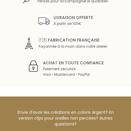
Pensés pour accompagner le quotidien.
LIVRAISON OFFERTE
À partir de 100€
🇫🇷 FABRICATION FRANÇAISE
Façonnée à la main dans notre atelier.
ACHAT EN TOUTE CONFIANCE
Paiement sécurisé
Visa • Mastercard • PayPal
Envie d'avoir les créations en coloris Argent? En
version clips pour oreilles non percées? Autres
questions?