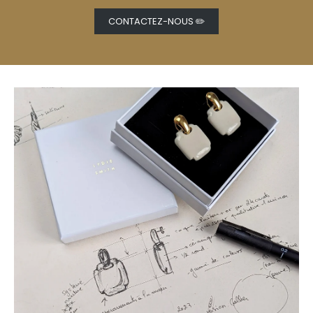
CONTACTEZ-NOUS ✏️